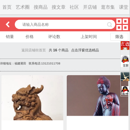
首页
艺术圈
搜商品
搜文章
社区
开店铺
逛市集
课堂
销量
价格
评论数
上架时间
筛选
返回店铺街首页
共
16
个商品
点击浮窗优选精品
详细地址：福建莆田
联系电话:13121011708