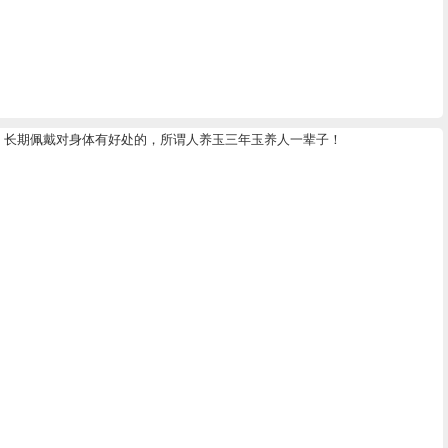
，长期佩戴对身体有好处的，所谓人养玉三年玉养人一辈子！