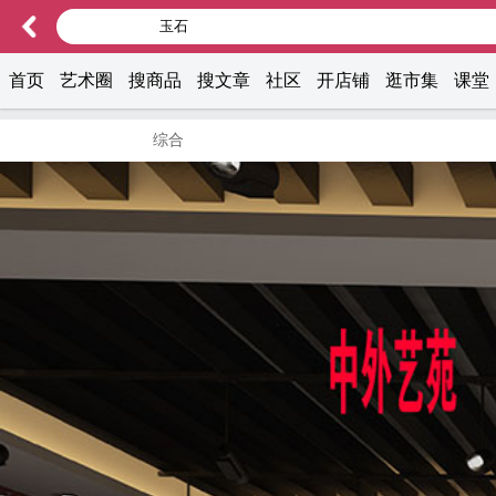
首页
艺术圈
搜商品
搜文章
社区
开店铺
逛市集
课堂
综合