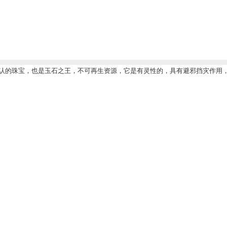
认的珠宝，也是玉石之王，不可再生资源，它是有灵性的，具有避邪挡灾作用