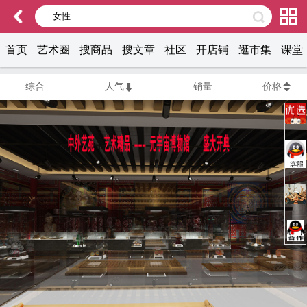
首页
艺术圈
搜商品
搜文章
社区
开店铺
逛市集
课堂
综合
人气
销量
价格