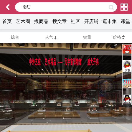
首页
艺术圈
搜商品
搜文章
社区
开店铺
逛市集
课堂
综合
人气
销量
价格