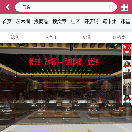
首页
艺术圈
搜商品
搜文章
社区
开店铺
逛市集
课堂
综合
人气
销量
价格