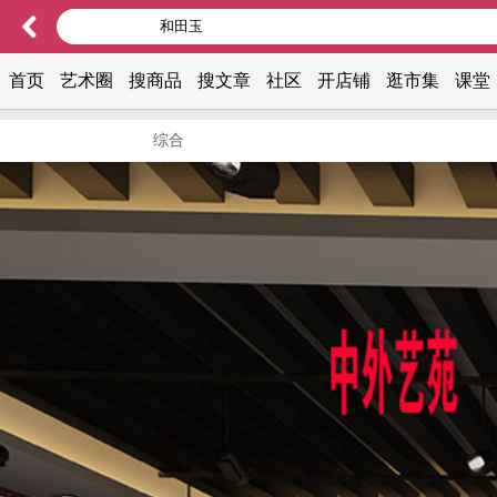
首页
艺术圈
搜商品
搜文章
社区
开店铺
逛市集
课堂
综合