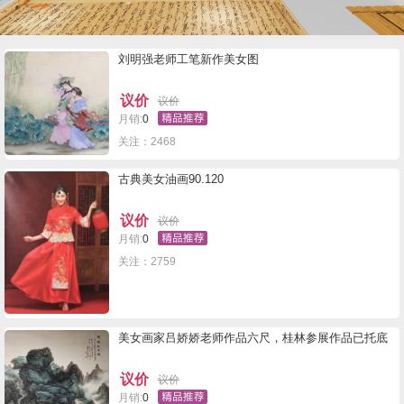
刘明强老师工笔新作美女图
议价
议价
月销:
0
关注：2468
古典美女油画90.120
议价
议价
月销:
0
关注：2759
美女画家吕娇娇老师作品六尺，桂林参展作品已托底
议价
议价
月销:
0