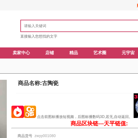
直接输入您想找的文字
卖家中心
店铺
精品
艺术圈
元宇宙
商品名称:古陶瓷
点击前图标播放短视频，后图标播数码3D,若无,自动返回。
商品区块链---天平链值:
商品货号
zwyy001080