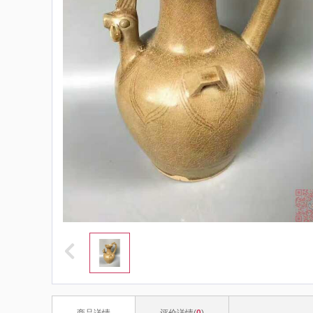
商品详情
评价详情(
0
)