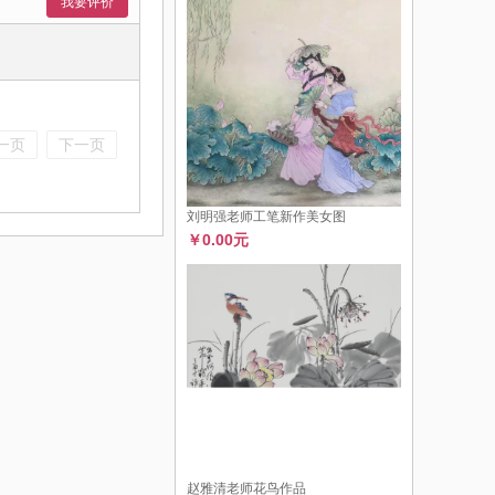
我要评价
一页
下一页
刘明强老师工笔新作美女图
￥0.00元
赵雅清老师花鸟作品