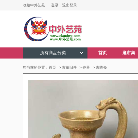
收藏中外艺苑
登录 |
退出登录
所有商品分类
首页
逛市集
您当前的位置：
首页
>
古董旧件
>
瓷器
>
古陶瓷