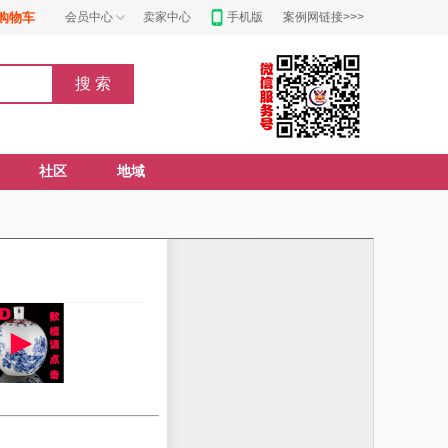
购物车
会员中心
卖家中心
手机版
案例网链接>>>
社区
地域