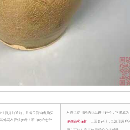
对自己使用过的商品进行评价，它将成为
有任何提前通知，且每位咨询者购买
，其他网友仅供参考！若由此给您带
评论隐私保护：
1.匿名评论；2.注册用户