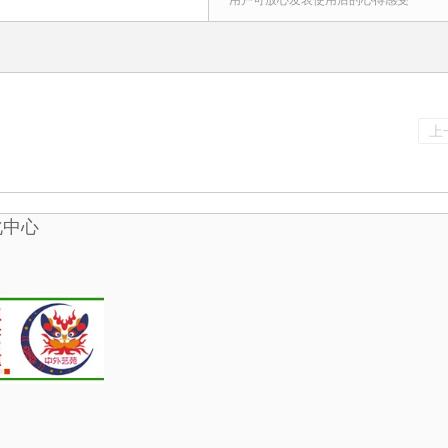
用户可放心发表使用后的心得感受
上
化中心