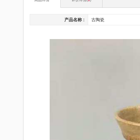
产品名称 :
古陶瓷