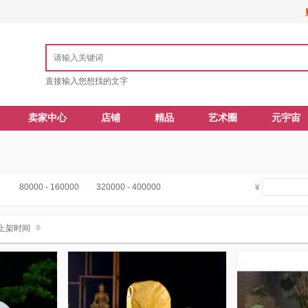
直接输入您想找的文字
卖家中心
店铺
精品
艺术圈
元宇宙
80000 - 160000
320000 - 400000
上架时间