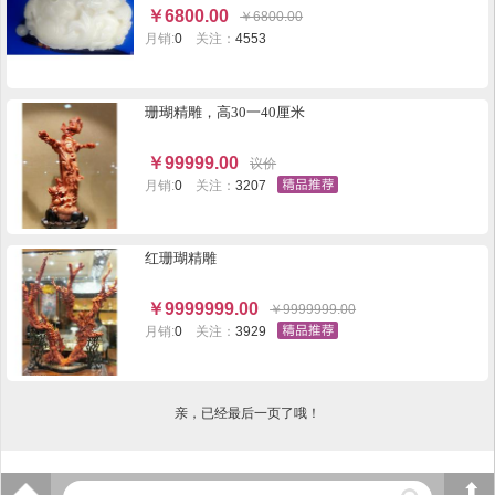
￥
6800.00
￥
6800.00
月销:
0
关注：
4553
珊瑚精雕，高30一40厘米
￥
99999.00
议价
月销:
0
关注：
3207
红珊瑚精雕
￥
9999999.00
￥
9999999.00
月销:
0
关注：
3929
亲，已经最后一页了哦！