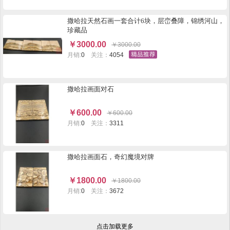
撒哈拉天然石画一套合计6块，层峦叠障，锦绣河山，
珍藏品
￥
3000.00
￥
3000.00
月销:
0
关注：
4054
撒哈拉画面对石
￥
600.00
￥
600.00
月销:
0
关注：
3311
撒哈拉画面石，奇幻魔境对牌
￥
1800.00
￥
1800.00
月销:
0
关注：
3672
点击加载更多