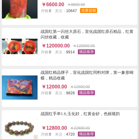
￥
6600.00
￥
8800.00
月销:
0
关注：
10647
战国红第一闪丝大原石，宣化战国红原石精品，红黄
闪丝收藏，收藏
￥
120000.00
￥
120000.00
月销:
0
关注：
9914
战国红精品牌子，宣化战国红同料对牌，第一象形蝴
蝶，精品收藏
￥
12000.00
￥
12000.00
月销:
0
关注：
9828
战国红手串1.6;玉化好，红黄金砂，色丽规韵
￥
12800.00
￥
22800.00
月销:
0
关注：
4720