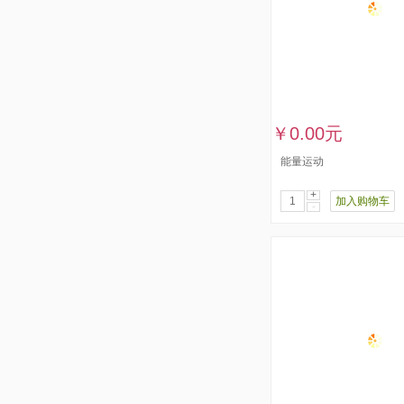
￥0.00元
能量运动
+
加入购物车
-