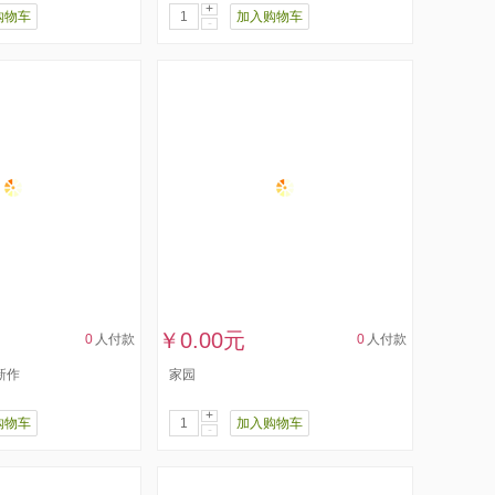
+
购物车
加入购物车
-
￥0.00元
0
人付款
0
人付款
新作
家园
+
购物车
加入购物车
-