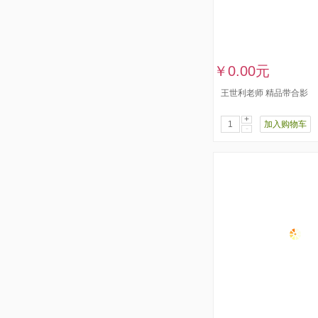
￥0.00元
王世利老师 精品带合影
+
加入购物车
-