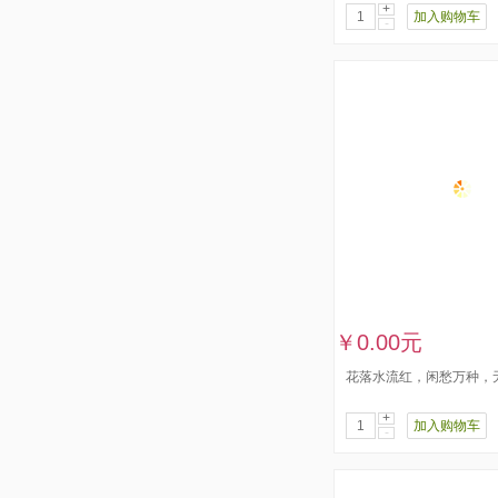
+
加入购物车
-
￥0.00元
花落水流红，闲愁万种，无
+
加入购物车
-