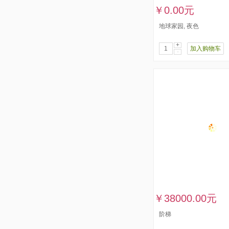
￥0.00元
地球家园, ​夜色
+
加入购物车
-
￥38000.00元
阶梯