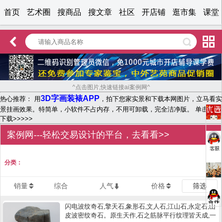
首页
艺术圈
搜商品
搜文章
社区
开店铺
逛市集
课堂
^点击图片,快速链接ai案例网^
3D字画装裱APP
热心推荐： 用
，拍下您家实景和下载本网图片，立马看实
景挂画效果。特简单，小软件不占内存，不用可卸载，完全洁净版。 单击文字
下载>>>>>
案例网---轻松交易设计的平台，去看看>>
分类：
销量
综合
人气
价格
筛选
闪电波纹奇石,擎天石,象形石,文人石,江山石,永定石,山
皮波密纹奇石。原生天作,石之筋脉平行纹理皆天成,一